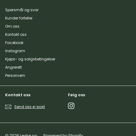
Spørsmål og svar
Kunder forteller
Om oss
Kontakt oss
Facebook
Instagram
Kjøps- og salgsbetingelser
Angrerett
Personvern
Kontakt oss
Følg oss
Instagram
Send oss e-post
© 2026 Leske.no
Powered by Shopify